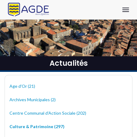
Panneau de gestion des cookies
Aller au contenu principal
Ouvrir
Actualités
Age d'Or (21)
Archives Municipales (2)
Centre Communal d'Action Sociale (202)
Culture & Patrimoine (297)