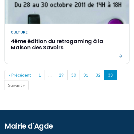
CULTURE
4éme édition du retrogaming à la
Maison des Savoirs
« Précédent
1
…
29
30
31
32
33
Suivant »
Mairie d'Agde