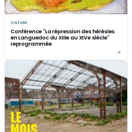
CULTURE
Conférence "La répression des hérésies
en Languedoc du XIIIe au XIVe siècle"
reprogrammée