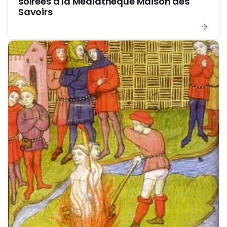
soirées à la Médiathèque Maison des
Savoirs