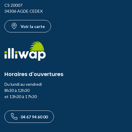
CS 20007
34306 AGDE CEDEX
Voir la carte
Horaires d'ouvertures
Du lundi au vendredi
8h30 à 12h30
et 13h30 à 17h30
Téléphone
04 67 94 60 00