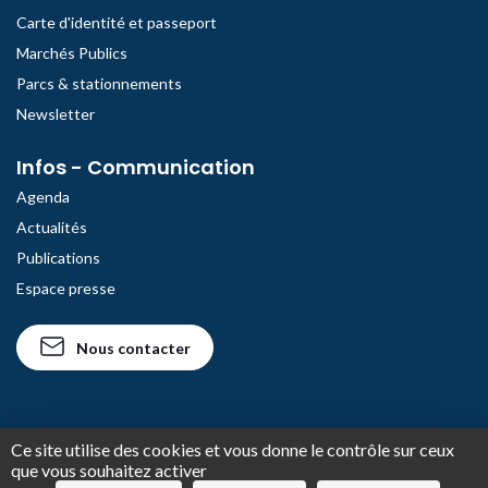
Carte d'identité et passeport
Marchés Publics
Parcs & stationnements
Newsletter
Infos - Communication
Agenda
Actualités
Publications
Espace presse
Nous contacter
Ce site utilise des cookies et vous donne le contrôle sur ceux
© 2026 Site Officiel de la Ville d'Agde
que vous souhaitez activer