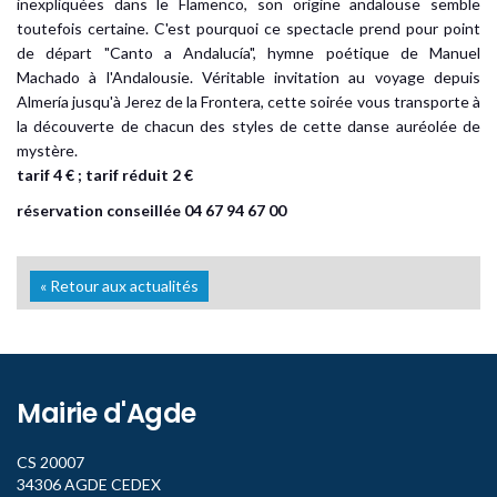
inexpliquées dans le Flamenco, son origine andalouse semble
toutefois certaine. C'est pourquoi ce spectacle prend pour point
de départ "Canto a Andalucía", hymne poétique de Manuel
Machado à l'Andalousie. Véritable invitation au voyage depuis
Almería jusqu'à Jerez de la Frontera, cette soirée vous transporte à
la découverte de chacun des styles de cette danse auréolée de
mystère.
tarif 4 € ; tarif réduit 2 €
réservation conseillée 04 67 94 67 00
« Retour aux actualités
Mairie d'Agde
CS 20007
34306 AGDE CEDEX