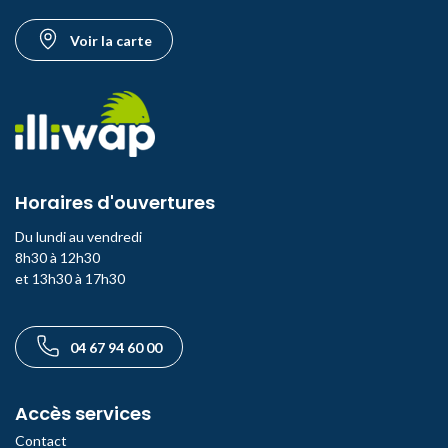
Voir la carte
Horaires d'ouvertures
Du lundi au vendredi
8h30 à 12h30
et 13h30 à 17h30
Téléphone
04 67 94 60 00
Accès services
Contact