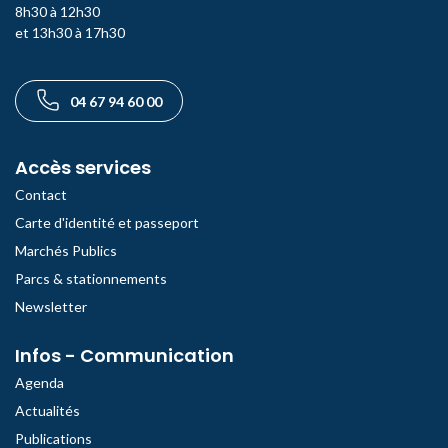
8h30 à 12h30
et 13h30 à 17h30
Téléphone
04 67 94 60 00
Accès services
Contact
Carte d'identité et passeport
Marchés Publics
Parcs & stationnements
Newsletter
Infos - Communication
Agenda
Actualités
Publications