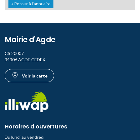
« Retour à l'annuaire
Mairie d'Agde
CS 20007
34306 AGDE CEDEX
Voir la carte
Horaires d'ouvertures
Du lundi au vendredi