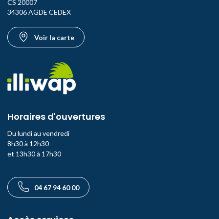
CS 20007
34306 AGDE CEDEX
Voir la carte
Horaires d'ouvertures
Du lundi au vendredi
8h30 à 12h30
et 13h30 à 17h30
Téléphone
04 67 94 60 00