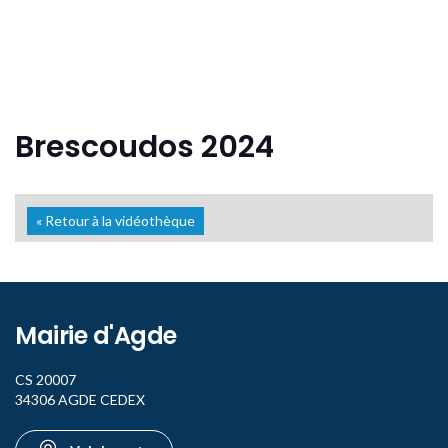
Brescoudos 2024
« Retour à la vidéothèque
Mairie d'Agde
CS 20007
34306 AGDE CEDEX