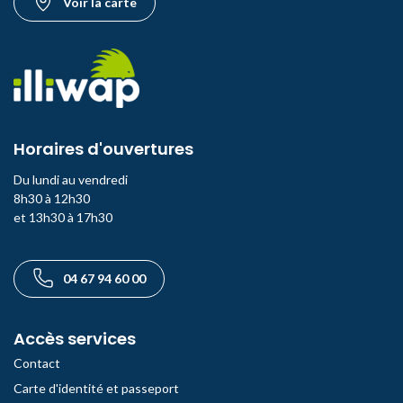
Voir la carte
Horaires d'ouvertures
Du lundi au vendredi
8h30 à 12h30
et 13h30 à 17h30
Téléphone
04 67 94 60 00
Accès services
Contact
Carte d'identité et passeport